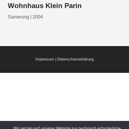
Wohnhaus Klein Parin
Sanierung | 2004
Impressum
|
Datenschutzerklärung
Wir setzen auf unserer Website nur technisch erforderliche