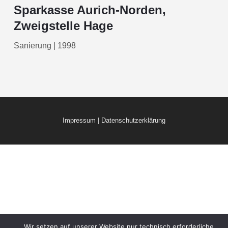
Sparkasse Aurich-Norden,
Zweigstelle Hage
Sanierung | 1998
Impressum
|
Datenschutzerklärung
Wir setzen auf unserer Website nur technisch erforderliche