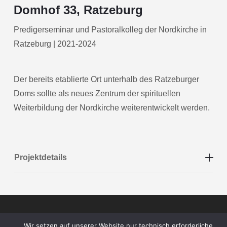
Domhof 33, Ratzeburg
Predigerseminar und Pastoralkolleg der Nordkirche in
Ratzeburg | 2021-2024
Der bereits etablierte Ort unterhalb des Ratzeburger
Doms sollte als neues Zentrum der spirituellen
Weiterbildung der Nordkirche weiterentwickelt werden.
Projektdetails
Impressum
|
Datenschutzerklärung
Wir setzen auf unserer Website nur technisch erforderliche