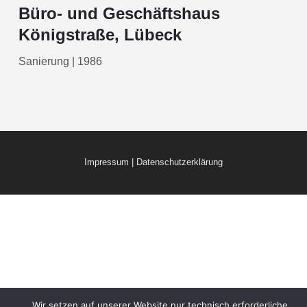
Büro- und Geschäftshaus
Königstraße, Lübeck
Sanierung | 1986
Impressum
|
Datenschutzerklärung
Wir setzen auf unserer Website nur technisch erforderliche